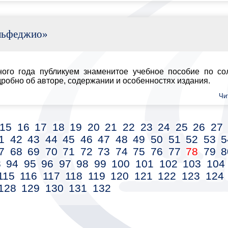
1
72
73
74
75
76
77
78
79
80
81
82
98
99
100
101
102
103
104
105
106
18
119
120
121
122
123
124
125
126
131
132