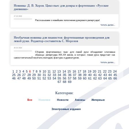
Новинка: А. С. Иванов. Сольфеджио для 2 класса 
рабочая тетрадь
02 03 2026
Продолжаем серию рабочих тетрадей по соль
музыкантов!
Новинка: Д. В. Хоров. Цикл пьес для домры и фортеп
дневники»
27 02 2026
Рассказываем о новейшем пополнении домрового ре
Необычная новинка для пианистов: фортепианные про
левой руки. Редактор-составитель С. Морозов
25 02 2026