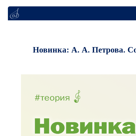
Новинка: А. А. Петрова. Сольфеджи
Часть II